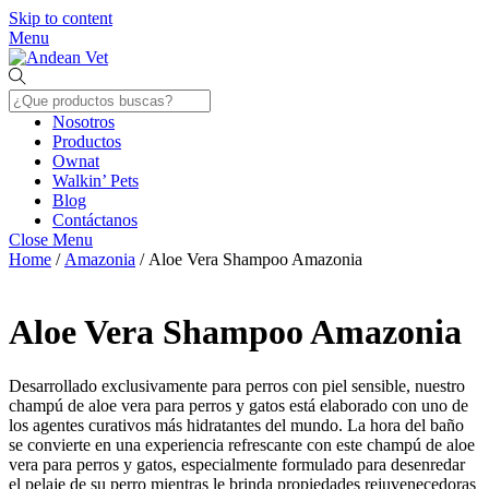
Skip to content
Menu
Nosotros
Productos
Ownat
Walkin’ Pets
Blog
Contáctanos
Close Menu
Home
/
Amazonia
/ Aloe Vera Shampoo Amazonia
Aloe Vera Shampoo Amazonia
Desarrollado exclusivamente para perros con piel sensible, nuestro
champú de aloe vera para perros y gatos está elaborado con uno de
los agentes curativos más hidratantes del mundo. La hora del baño
se convierte en una experiencia refrescante con este champú de aloe
vera para perros y gatos, especialmente formulado para desenredar
el pelaje de su perro mientras le brinda propiedades rejuvenecedoras