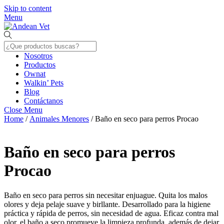
Skip to content
Menu
Nosotros
Productos
Ownat
Walkin’ Pets
Blog
Contáctanos
Close Menu
Home
/
Animales Menores
/ Baño en seco para perros Procao
Baño en seco para perros
Procao
Baño en seco para perros sin necesitar enjuague. Quita los malos
olores y deja pelaje suave y birllante. Desarrollado para la higiene
práctica y rápida de perros, sin necesidad de agua. Eficaz contra mal
olor, el baño a seco promueve la limpieza profunda, además de dejar