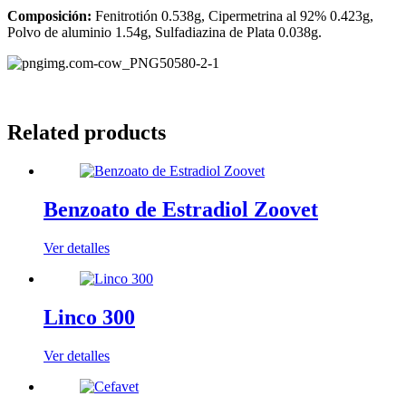
Composición:
Fenitrotión 0.538g, Cipermetrina al 92% 0.423g,
Polvo de aluminio 1.54g, Sulfadiazina de Plata 0.038g.
Related products
Benzoato de Estradiol Zoovet
Ver detalles
Linco 300
Ver detalles