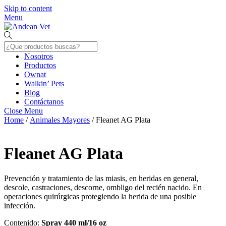
Skip to content
Menu
Nosotros
Productos
Ownat
Walkin’ Pets
Blog
Contáctanos
Close Menu
Home
/
Animales Mayores
/ Fleanet AG Plata
Fleanet AG Plata
Prevención y tratamiento de las miasis, en heridas en general,
descole, castraciones, descorne, ombligo del recién nacido. En
operaciones quirúrgicas protegiendo la herida de una posible
infección.
Contenido:
Spray 440 ml/16 oz