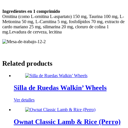
Ingredientes en 1 comprimido
Ornitina (como L-ornitina L-aspartato) 150 mg, Taurina 100 mg, L-
Metionina 50 mg, L-Carnitina 5 mg, fosfolípidos 70 mg, extracto de
cardo mariano 25 mg, silimarina 20 mg, cloruro de colina 1
mg.Levadura de cerveza, lecitina
Related products
Silla de Ruedas Walkin’ Wheels
Ver detalles
Ownat Classic Lamb & Rice (Perro)