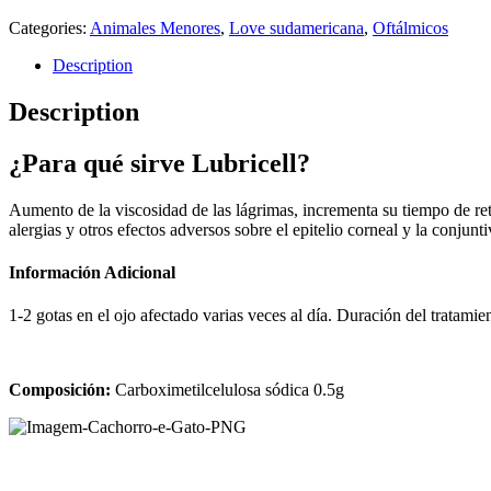
Categories:
Animales Menores
,
Love sudamericana
,
Oftálmicos
Description
Description
¿Para qué sirve Lubricell?
Aumento de la viscosidad de las lágrimas, incrementa su tiempo de rete
alergias y otros efectos adversos sobre el epitelio corneal y la conjunti
Información Adicional
1-2 gotas en el ojo afectado varias veces al día. Duración del tratamien
Composición:
Carboximetilcelulosa sódica 0.5g