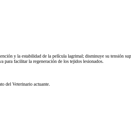
nción y la estabilidad de la película lagrimal; disminuye su tensión su
va para facilitar la regeneración de los tejidos lesionados.
to del Veterinario actuante.