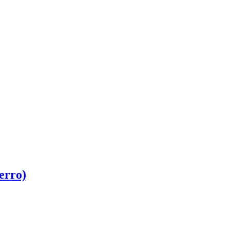
erro)