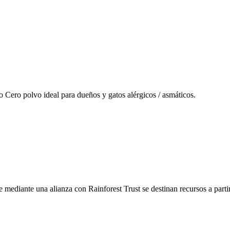
o Cero polvo ideal para dueños y gatos alérgicos / asmáticos.
mediante una alianza con Rainforest Trust se destinan recursos a partir 