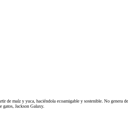
rtir de maíz y yuca, haciéndola ecoamigable y sostenible. No genera 
de gatos, Jackson Galaxy.