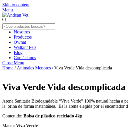
Skip to content
Menu
Nosotros
Productos
Ownat
Walkin’ Pets
Blog
Contáctanos
Close Menu
Home
/
Animales Menores
/ Viva Verde Vida descomplicada
Viva Verde Vida descomplicada
Arena Sanitaria Biodegradable “Viva Verde” 100% natural hecha a pa
la orina de forma instantánea. Es la arena elegida por el encantador 
Contenido:
Bolsa de plástico reciclado 4kg
Marca:
Viva Verde