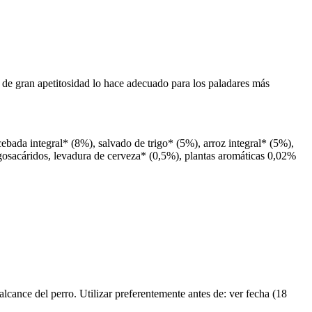
s de gran apetitosidad lo hace adecuado para los paladares más
cebada integral* (8%), salvado de trigo* (5%), arroz integral* (5%),
gosacáridos, levadura de cerveza* (0,5%), plantas aromáticas 0,02%
lcance del perro. Utilizar preferentemente antes de: ver fecha (18