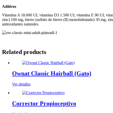
Aditivos
Vitamina A 18.000 UI, vitamina D3 1.500 UI, vitamina E 90 UI, vita
zinc) 100 mg, hierro (sulfato de hierro (II) monohidratado) 30 mg, zi
antioxidantes naturales.
Related products
Ownat Classic Hairball (Gato)
Ver detalles
Corrector Propioceptivo