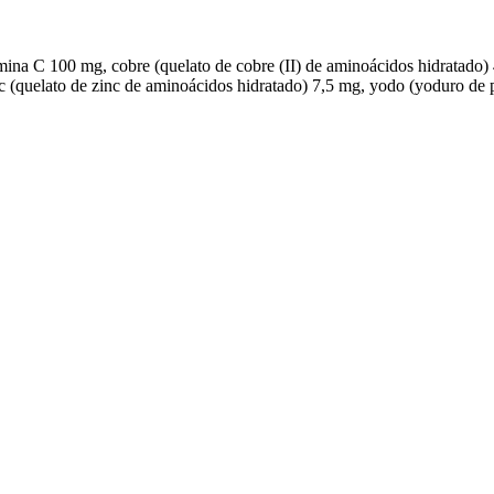
mina C 100 mg, cobre (quelato de cobre (II) de aminoácidos hidratado)
nc (quelato de zinc de aminoácidos hidratado) 7,5 mg, yodo (yoduro de p