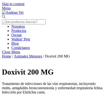
Skip to content
Menu
Nosotros
Productos
Ownat
Walkin’ Pets
Blog
Contáctanos
Close Menu
Home
/
Animales Menores
/ Doxivit 200 MG
Doxivit 200 MG
Tratamiento de infecciones de las vías respiratorias, incluyendo
rinitis, amigdalitis bronconeumonía y enfermedad respiratoria felina.
Infección por Ehrlichia canis.