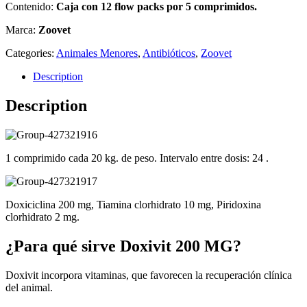
Contenido:
Caja con 12 flow packs por 5 comprimidos.
Marca:
Zoovet
Categories:
Animales Menores
,
Antibióticos
,
Zoovet
Description
Description
1 comprimido cada 20 kg. de peso. Intervalo entre dosis: 24 .
Doxiciclina 200 mg, Tiamina clorhidrato 10 mg, Piridoxina
clorhidrato 2 mg.
¿Para qué sirve Doxivit 200 MG?
Doxivit incorpora vitaminas, que favorecen la recuperación clínica
del animal.